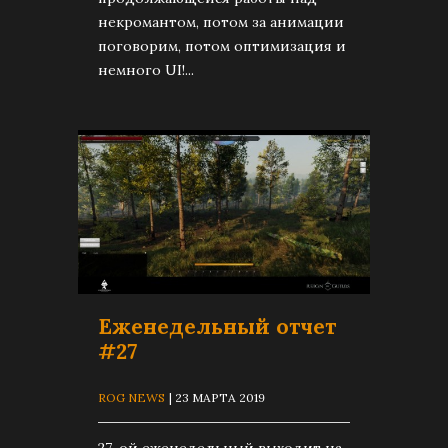
некромантом, потом за анимации
поговорим, потом оптимизация и
немного UI!...
Еженедельный отчет
#27
ROG NEWS
| 23 МАРТА 2019
27-ой еженедельный выходит на