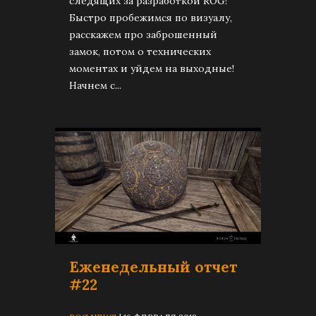
следящих за разработкой ROG!
Быстро пробежимся по визуалу,
расскажем про заброшенный
замок, потом о технических
моментах и уйдем на выходные!
Начнем с...
Еженедельный отчет
#22