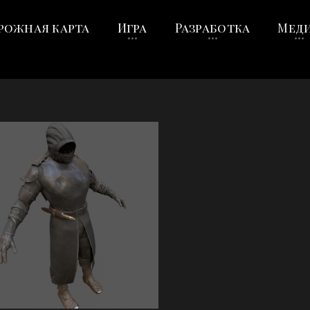
рожная карта
Игра
Разработка
Мед