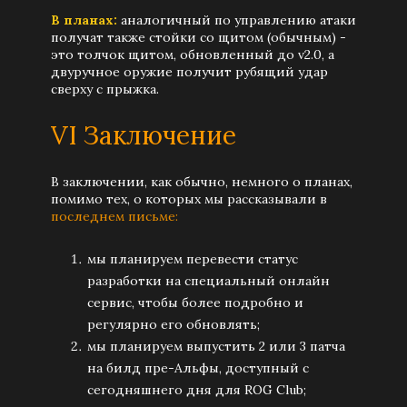
В планах:
аналогичный по управлению атаки
получат также стойки со щитом (обычным) -
это толчок щитом, обновленный до v2.0, а
двуручное оружие получит рубящий удар
сверху с прыжка.
VI Заключение
В заключении, как обычно, немного о планах,
помимо тех, о которых мы рассказывали в
последнем письме:
мы планируем перевести статус
разработки на специальный онлайн
сервис, чтобы более подробно и
регулярно его обновлять;
мы планируем выпустить 2 или 3 патча
на билд пре-Альфы, доступный с
сегодняшнего дня для ROG Club;