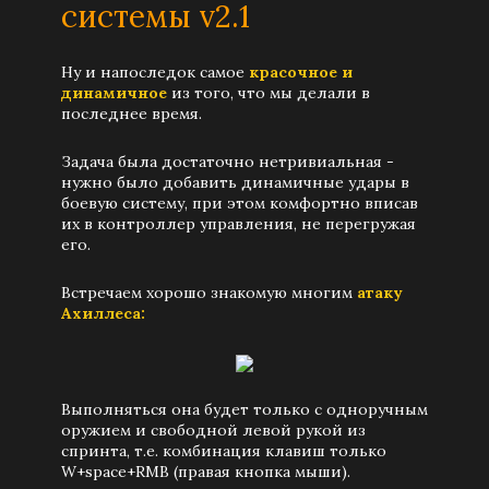
системы v2.1
Ну и напоследок самое
красочное и
динамичное
из того, что мы делали в
последнее время.
Задача была достаточно нетривиальная -
нужно было добавить динамичные удары в
боевую систему, при этом комфортно вписав
их в контроллер управления, не перегружая
его.
Встречаем хорошо знакомую многим
атаку
Ахиллеса:
Выполняться она будет только с одноручным
оружием и свободной левой рукой из
спринта, т.е. комбинация клавиш только
W+space+RMB (правая кнопка мыши).