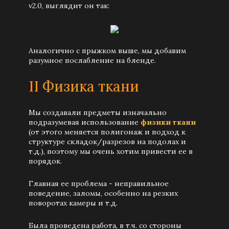
v2.0, выглядит он так:
Аналогично с прыжком выше, мы добавим
разумное послабление на бленде.
II Физика ткани
Мы создавали предметы изначально
подразумевая использование
физики ткани
(от этого меняется полигонаж и подход к
структуре складок/разрезов на подолах и
т.д.), поэтому мы очень хотим привести ее в
порядок.
Главная ее проблема - неправильное
поведение, заломы, особенно на резких
поворотах камеры и т.д.
Была проведена работа, в т.ч. со стороны