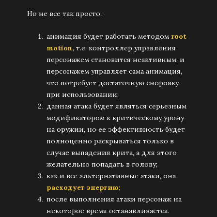
Но не все так просто:
анимация будет работать методом
root
motion,
т.е. контроллер управления
персонажем становится неактивным, и
персонажем управляет сама анимация,
что потребует достаточную сноровку
при использовании;
данная атака будет являться серьезным
модификатором к критическому урону
на оружии, но ее эффективность будет
полноценно раскрываться только в
случае выпадения крита, а для этого
желательно попадать в голову;
как и все альтернативные атаки, она
расходует энергию;
после выполнения атаки персонаж на
некоторое время останавливается.