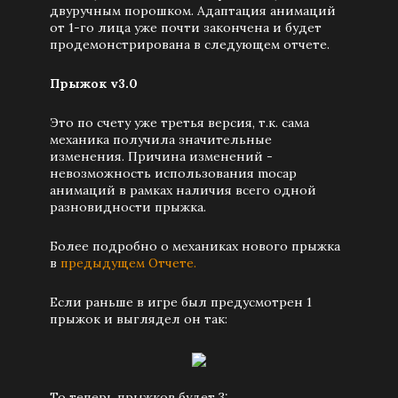
двуручным порошком. Адаптация анимаций
от 1-го лица уже почти закончена и будет
продемонстрирована в следующем отчете.
Прыжок v3.0
Это по счету уже третья версия, т.к. сама
механика получила значительные
изменения. Причина изменений -
невозможность использования mocap
анимаций в рамках наличия всего одной
разновидности прыжка.
Более подробно о механиках нового прыжка
в
предыдущем Отчете.
Если раньше в игре был предусмотрен 1
прыжок и выглядел он так:
То теперь прыжков будет 3: