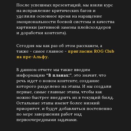
После успешных презентаций, мы взяли курс
на исправление критических багов и
уделили основное время на наращение
эмоциональности боевой системы и качества
картинки (активной замены плейсхолдеров
и доработки контента).
Сегодня мы как раз об этом расскажем, а
также - самое главное -
пригласим ROG Club
на пре-Альфу.
В данном отчете мы также вводим
информацию
“В планах:”
, это значит, что
речь идет о новом контенте, создание
которого разделено на этапы. И мы создали
первые, самые главные этапы, чтобы как
можно быстрее внедрить их в текущий билд.
Остальные этапы имеют более низкий
приоритет, и будут добавляться постепенно
по мере завершения работ над
первоочередными задачами.