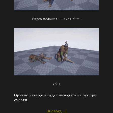
Игрок подошел и начал бить
Убил
Оружие у гвардов будет выпадать из рук при
смерти.
[К слову, ...]