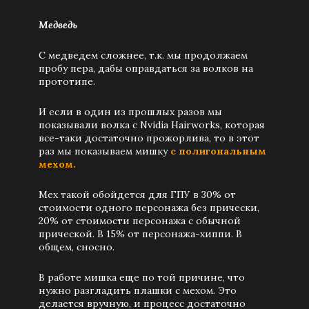
Медведь
С медведем сложнее, т.к. мы продолжаем
пробу пера, дабы оправдаться за волков на
прототипе.
И если в один из прошлых разов мы
показывали волка с Nvidia Hairworks, которая
все-таки достаточно прожорлива, то в этот
раз мы показываем мишку
с полигональным
мехом.
Мех такой обойдется для ГПУ в 30% от
стоимости одного персонажа без прически,
20% от стоимости персонажа с обычной
прической. В 15% от персонажа-хиппи. В
общем, сносно.
В работе мишка еще по той причине, что
нужно разгладить плашки с мехом. Это
делается вручную, и процесс достаточно