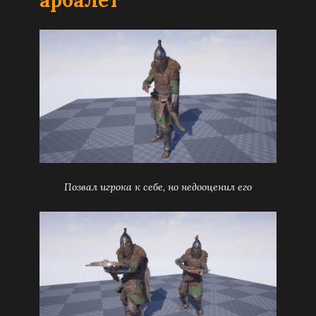
арбалет
Позвал игрока к себе, но недооценил его