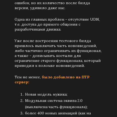
ошибок, но их количество после билда
версии, удивило даже нас.
Одна из главных проблем - отсутствие UDN,
т.е. доступа до прямого общения с
разработчиками движка.
Уже после построения тестового билда
пришлось выключать часть нововведений,
либо частично ограничивать их функционал,
а также - дописывать костыли для
ограничение старого функционала, который
приводил к поломке нововведений.
Тем не менее,
было добавлено на ПТР
сервер:
Новая модель мужика;
Модульная система эквипа 2.0
(выключена часть функционала);
более 400 новых анимаций (как на