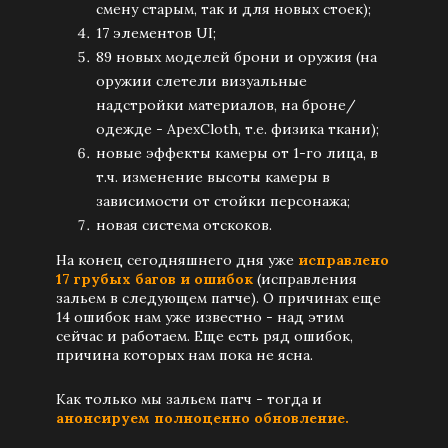
смену старым, так и для новых стоек);
17 элементов UI;
89 новых моделей брони и оружия (на
оружии слетели визуальные
надстройки материалов, на броне/
одежде - ApexCloth, т.е. физика ткани);
новые эффекты камеры от 1-го лица, в
т.ч. изменение высоты камеры в
зависимости от стойки персонажа;
новая система отскоков.
На конец сегодняшнего дня уже
исправлено
17 грубых багов и ошибок
(исправления
зальем в следующем патче). О причинах еще
14 ошибок нам уже известно - над этим
сейчас и работаем. Еще есть ряд ошибок,
причина которых нам пока не ясна.
Как только мы зальем патч - тогда и
анонсируем полноценно обновление.