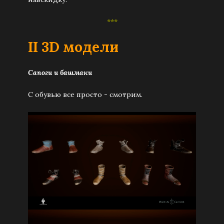
***
I
I 3D модели
Сапоги и башмаки
С обувью все просто - смотрим.