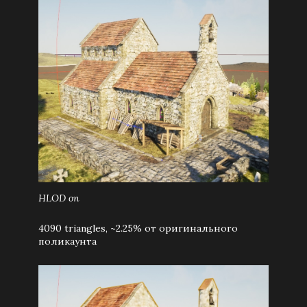
HLOD on
4090 triangles, ~2.25% от оригинального
поликаунта