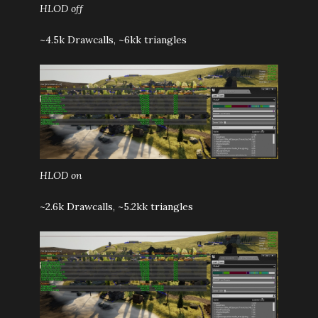
HLOD off
~4.5k Drawcalls, ~6kk triangles
HLOD on
~2.6k Drawcalls, ~5.2kk triangles