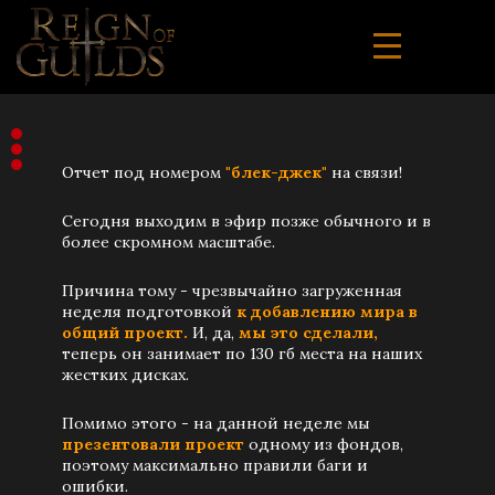
Отчет под номером
"блек-джек"
на связи!
Сегодня выходим в эфир позже обычного и в
более скромном масштабе.
Причина тому - чрезвычайно загруженная
неделя подготовкой
к добавлению мира в
общий проект.
И, да,
мы это сделали,
теперь он занимает по 130 гб места на наших
жестких дисках.
Помимо этого - на данной неделе мы
презентовали проект
одному из фондов,
поэтому максимально правили баги и
ошибки.