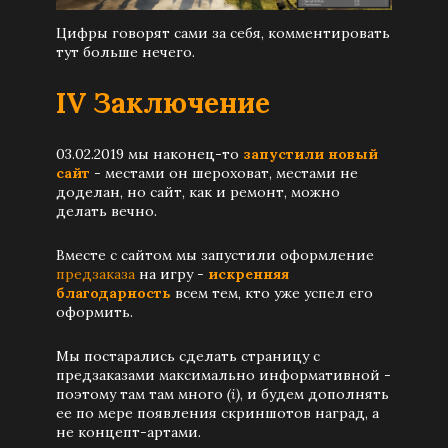
Цифры говорят сами за себя, комментировать
тут больше нечего.
IV
Заключение
03.02.2019 мы наконец-то
запустили новый
сайт
- местами он шероховат, местами не
доделан, но сайт, как и ремонт, можно
делать вечно.
Вместе с сайтом мы запустили оформление
предзаказа
на игру -
искренняя
благодарность
всем тем, кто уже успел его
оформить.
Мы постарались сделать страницу с
предзаказами максимально информативной -
поэтому там там много
(i)
, и будем дополнять
ее по мере появления скриншотов наград, а
не концепт-артами.