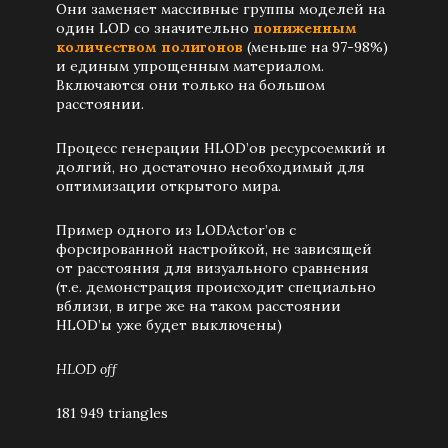
Они заменяет массивные группы моделей на
один LOD со значительно
пониженным
количеством полигонов
(меньше на 97-98%)
и единым упрощенным материалом.
Включаются они только на большом
расстоянии.
Процесс генерации HLOD’ов ресурсоемкий и
долгий, но достаточно необходимый для
оптимизации открытого мира.
Пример одного из LODActor’ов с
форсированной настройкой, не зависящей
от расстояния для визуального сравнения
(т.е. демонстрация происходит специально
вблизи, в игре же на таком расстоянии
HLOD’ы уже будет выключены)
HLOD off
181 949 triangles