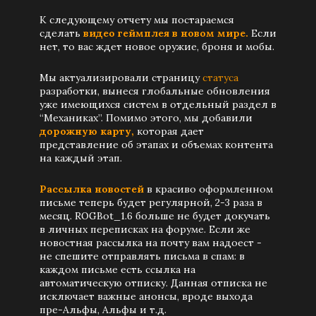
К следующему отчету мы постараемся
сделать
видео геймплея в новом мире.
Если
нет, то вас ждет новое оружие, броня и мобы.
Мы актуализировали страницу
статуса
разработки, вынеся глобальные обновления
уже имеющихся систем в отдельный раздел в
“Механиках”. Помимо этого, мы добавили
дорожную карту,
которая дает
представление об этапах и объемах контента
на каждый этап.
Рассылка новостей
в красиво оформленном
письме теперь будет регулярной, 2-3 раза в
месяц. ROGBot_1.6 больше не будет докучать
в личных переписках на форуме. Если же
новостная рассылка на почту вам надоест -
не спешите отправлять письма в спам: в
каждом письме есть ссылка на
автоматическую отписку. Данная отписка не
исключает важные анонсы, вроде выхода
пре-Альфы, Альфы и т.д.