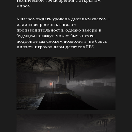
технической точки зрения с открытым
миром.
А нагромождать уровень дневным светом -
излишняя роскошь в плане
производительности, однако замеры в
будущем покажут, может быть нечто
подобное мы сможем позволить, не боясь
лишить игроков пары десятков FPS.