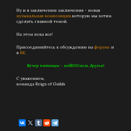
Ну и в заключении заключения - новая
музыкальная композиция,
которую мы хотим
сделать главной темой.
На этом пока все!
Присоединяйтесь к обсуждению на
форуме
и
в
ВК.
Вечер пятницы – вздROGнем, друзья!
С уважением,
команда Reign of Guilds