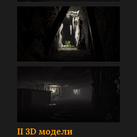
I
I 3D модели