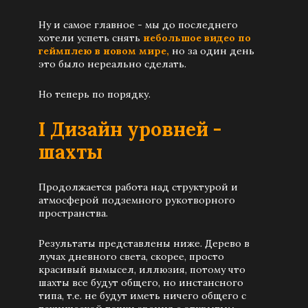
Ну и самое главное - мы до последнего
хотели успеть снять
небольшое видео по
геймплею в новом мире,
но за один день
это было нереально сделать.
Но теперь по порядку.
I Дизайн уровней -
шахты
Продолжается работа над структурой и
атмосферой подземного рукотворного
пространства.
Результаты представлены ниже. Дерево в
лучах дневного света, скорее, просто
красивый вымысел, иллюзия, потому что
шахты все будут общего, но инстансного
типа, т.е. не будут иметь ничего общего с