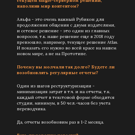
текущем single-серверном решении,
наполнив мир контентом?
Альфа - это очень важный Рубикон для
продолжения общения с двумя издателями,
и сетевое решение - это один из главных
вопросов, т.к. наше решение еще в 2018 году
превзошло, например, текущее решение Atlas.
И показать его нужно во всей красе на нашем
новом мире, а не на Прототипе.
Почему вы молчали так долго? Будете ли
возобновлять регулярные отчеты?
Один из шагов реструктуризации -
минимизация затрат в т.ч. и на отчеты, т.к.
каждый отчет в текстовой форме обходится
студии, минимум, в 50 чел.-часов без учета
переводчика.
Да, отчеты возобновим раз в 1-2 месяца.