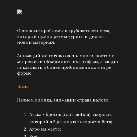
Основные проблемы в грубоватости меха,
который нужно ретекстурить и делать
новый материал.
Анимаций же готово очень много, поэтому
мы решили объединить их в гифках, а заодно
показывать в более приближенных к игре
форме.
Волк
Начнем с волка, анимации справа налево:
Атака - бросок (root motion), скорость
которой в 2 раза выше скорости бега;
Агро на месте;
Вой;