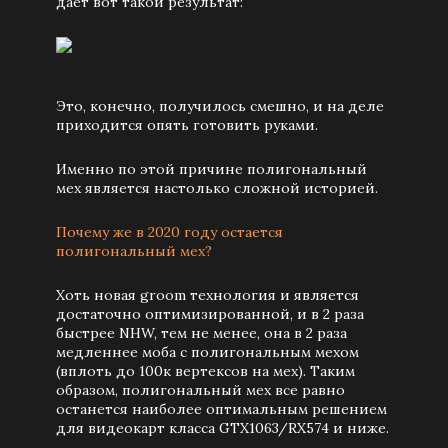
дает вот такой результат:
Это, конечно, получилось смешно, и на деле
приходится опять готовить руками.
Именно по этой причине полигональный
мех является настолько сложной историей.
Почему же в 2020 году остается
полигональный мех?
Хоть новая groom технология и является
достаточно оптимизированной, и в 2 раза
быстрее NHW, тем не менее, она в 2 раза
медленнее моба с полигональным мехом
(вплоть до 100к вертексов на мех). Таким
образом, полигональный мех все равно
останется наиболее оптимальным решением
для видеокарт класса GTX1063/RX574 и ниже.