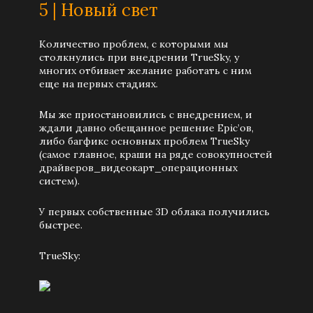
5 | Новый свет
Количество проблем, с которыми мы
столкнулись при внедрении TrueSky, у
многих отбивает желание работать с ним
еще на первых стадиях.
Мы же приостановились с внедрением, и
ждали давно обещанное решение Epic’ов,
либо багфикс основных проблем TrueSky
(самое главное, краши на ряде совокупностей
драйверов_видеокарт_операционных
систем).
У первых собственные 3D облака получились
быстрее.
TrueSky: