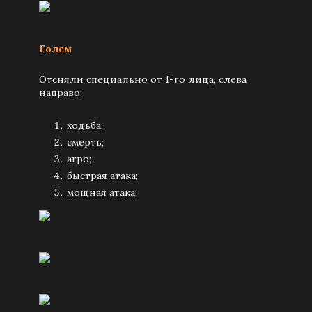
Голем
Отсняли специально от 1-го лица, слева
направо:
ходьба;
смерть;
агро;
быстрая атака;
мощная атака;