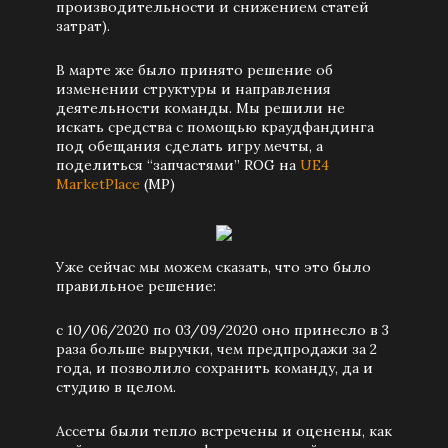
производительности и снижением статей
затрат).
В марте же было принято решение об
изменении структуры и направления
деятельности команды. Мы решили не
искать средства с помощью краудфандинга
под обещания сделать игру мечты, а
поделиться “запчастями” ROG на
UE4
MarketPlace
(MP)
Уже сейчас мы можем сказать, что это было
правильное решение:
с 10/06/2020 по 03/09/2020 оно принесло в 3
раза больше выручки, чем предпродажи за 2
года, и позволило сохранить команду, да и
студию в целом.
Ассеты были тепло встречены и оценены, как