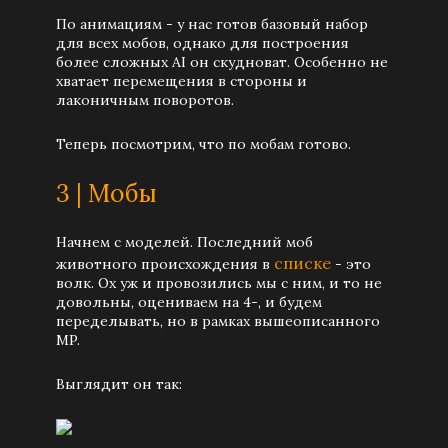
По анимациям - у нас готов базовый набор
для всех мобов, однако для построения
более сложных AI он скудноват. Особенно не
хватает перемещения в стороны и
лаконичным поворотов.
Теперь посмотрим, что по мобам готово.
3 | Мобы
Начнем с моделей. Последний моб
списке
животного происхождения в
- это
волк. Ох уж и провозились мы с ним, и то не
довольны, оцениваем на 4-, и будем
переделывать, но в рамках вышеописанного
MP.
Выглядит он так: