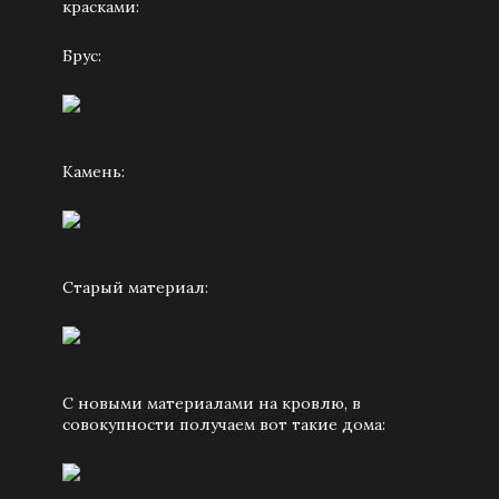
красками:
Брус:
Камень:
Старый материал:
С новыми материалами на кровлю, в
совокупности получаем вот такие дома: