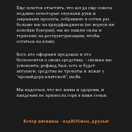
Еще хочется отметить, что когда еще совсем
недавно некоторые опускали руки и
закрывали проекты, собравшие в сотни раз
больше нас на краудфандингах (не вернув ни
копейки бэкерам), мы же нашли силы и
терпение на реструктуризацию, чтобы
остаться на плаву.
Всех, кто оформил предзаказ и кто
беспокоится о своих средствах, - спешим вас
успокоить: рефанд был, есть и будет
актуален, средства не тронуты и лежат у
“провайдера платежей”, xsolla.
Мы надеемся, что все живы и здоровы, и
пандемия не принесла горя в ваши семьи.
Вечер пятницы - вздROGнем, друзья!