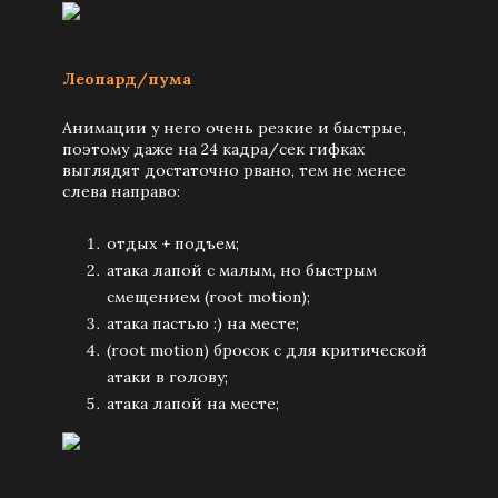
Леопард/пума
Анимации у него очень резкие и быстрые,
поэтому даже на 24 кадра/сек гифках
выглядят достаточно рвано, тем не менее
слева направо:
отдых + подъем;
атака лапой с малым, но быстрым
смещением (root motion);
атака пастью :) на месте;
(root motion) бросок с для критической
атаки в голову;
атака лапой на месте;