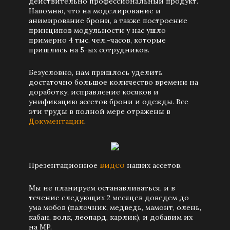
действительно профессиональный продукт.
Напомню, что на моделирование и
анимирование брони, а также построение
принципов модульности у нас ушло
примерно 4 тыс. чел.-часов, которые
пришлись на 5-ых сотрудников.
Безусловно, нам пришлось уделить
достаточно большое количество времени на
доработку, исправление косяков и
унификацию ассетов брони и одежды. Все
эти труды в полной мере отражены в
Документации
.
видео
Презентационное
наших ассетов.
Мы не планируем останавливаться, и в
течение следующих 2 месяцев доведем до
ума мобов (палочник, медведь, мамонт, олень,
кабан, волк, леопард, карлик), и добавим их
на MP.