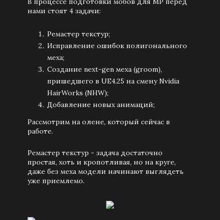
В процессе подготовки мобов для MP перед
нами стоят 4 задачи:
Ремастер текстур;
Исправление ошибок полигонального
меха;
Создание next-gen меха (groom),
пришедшего в UE4.25 на смену Nvidia
HairWorks (NHW);
Добавление новых анимаций;
Рассмотрим на олене, который сейчас в
работе.
Ремастер текстур - задача достаточно
простая, хоть и кропотливая, но на круге,
даже без меха модели начинают выглядеть
уже приемлемо.