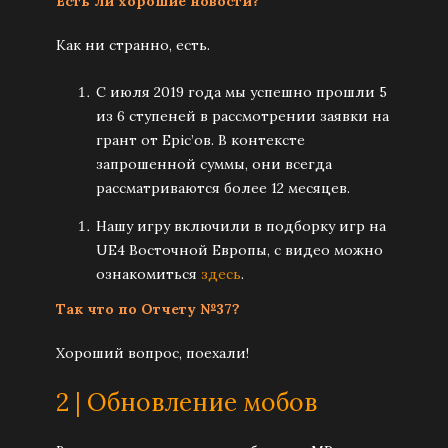
Есть ли хорошие новости?
Как ни странно, есть.
С июля 2019 года мы успешно прошли 5
из 6 ступеней в рассмотрении заявки на
грант от Epic’ов. В контексте
запрошенной суммы, они всегда
рассматриваются более 12 месяцев.
Нашу игру включили в подборку игр на
UE4 Восточной Европы, с видео можно
ознакомиться
здесь
.
Так что по Отчету №37?
Хороший вопрос, поехали!
2 | Обновление мобов