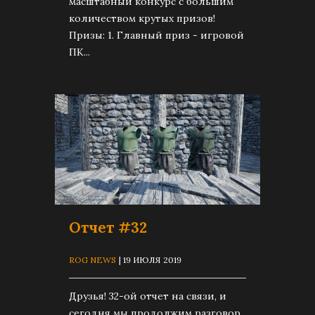
масштабный конкурс с большим
количеством крутых призов!
Призы: 1. Главный приз - игровой
ПК...
Отчет #32
ROG NEWS
| 19 ИЮЛЯ 2019
Друзья! 32-ой отчет на связи, и
сегодня мы продолжим разговор