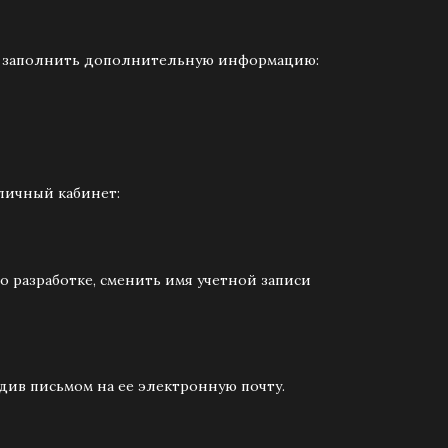
т заполнить дополнительную информацию:
 личный кабинет:
 о разработке, сменить имя учетной записи
рдив письмом на ее электронную почту.