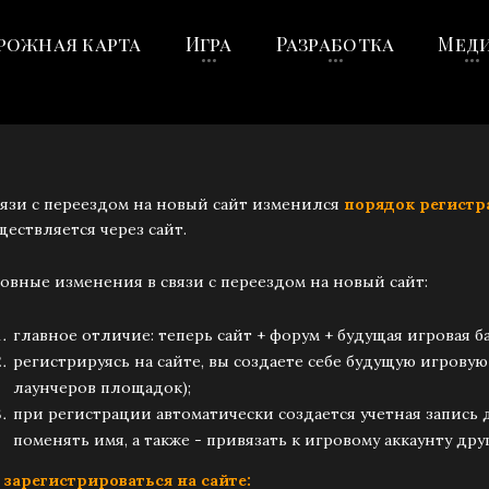
рожная карта
Игра
Разработка
Мед
вязи с переездом на новый сайт изменился
порядок регистр
ществляется через сайт.
овные изменения в связи с переездом на новый сайт:
главное отличие: теперь сайт + форум + будущая игровая б
регистрируясь на сайте, вы создаете себе будущую игровую
лаунчеров площадок);
при регистрации автоматически создается учетная запись
поменять имя, а также - привязать к игровому аккаунту др
 зарегистрироваться на сайте: