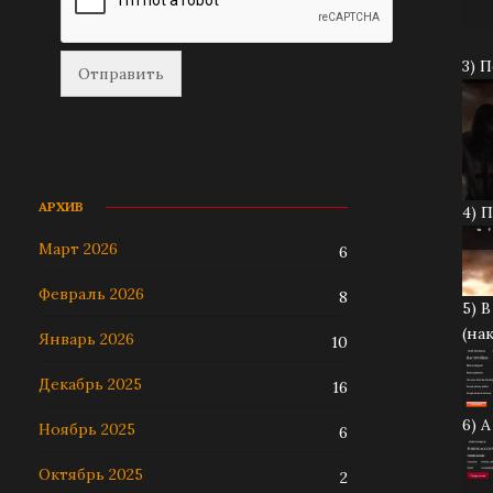
3) 
АРХИВ
4) 
Март 2026
6
Февраль 2026
8
5) 
(на
Январь 2026
10
Декабрь 2025
16
6) 
Ноябрь 2025
6
Октябрь 2025
2