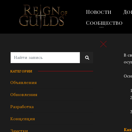
Новости
До
Сообщество
В с
осу
КАТЕГОРИИ
Осн
Объявления
Обновления
Разработка
Концепция
Как
Заметки