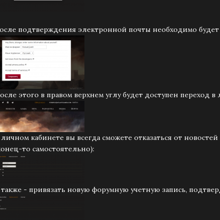
После подтверждения электронной почты необходимо буде
После этого в правом верхнем углу будет доступен переход в
В личном кабинете вы всегда сможете отказаться от новостей
конец-то самостоятельно):
А также - привязать новую форумную учетную запись, подтве