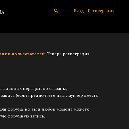
Вход
Регистрация
иа
ации пользователей.
Теперь регистрация
аза данных неразрывно связаны;
 запись (если предпочтете наш лаунчер вместо
 для форума, но вы в любой момент можете
угую форумную запись.