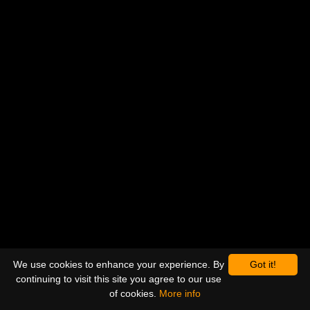
We use cookies to enhance your experience. By
Got it!
continuing to visit this site you agree to our use
of cookies.
More info