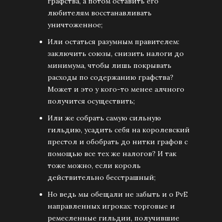
графства, а потом оставить его
любителям восстанавливать
уничтоженное;
Или остаться разумным правителем:
заключить союзы, снизить налоги до
минимума, чтобы лишь покрывать
расходы по содержанию графства?
Может и это у кого-то менее алчного
получится осуществить;
Или же собрать самую сильную
гильдию, усадить себя на королевский
престол и обобрать до нитки графов с
помощью все тех же налогов? И так
тоже можно, если король
действительно бесстрашный;
Но ведь мы обещали не забыть и о PvE
направленных игроках: торговые и
ремесленные гильдии, получившие