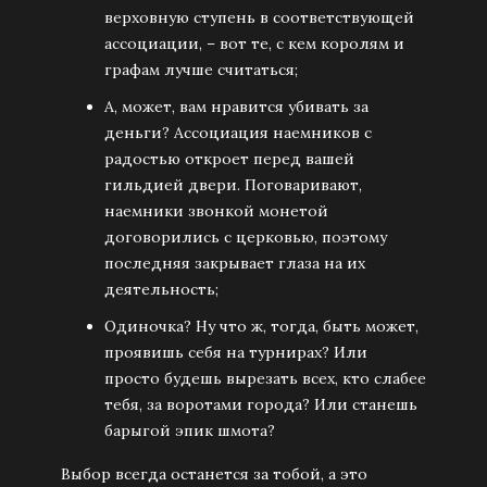
верховную ступень в соответствующей
ассоциации, – вот те, с кем королям и
графам лучше считаться;
А, может, вам нравится убивать за
деньги? Ассоциация наемников с
радостью откроет перед вашей
гильдией двери. Поговаривают,
наемники звонкой монетой
договорились с церковью, поэтому
последняя закрывает глаза на их
деятельность;
Одиночка? Ну что ж, тогда, быть может,
проявишь себя на турнирах? Или
просто будешь вырезать всех, кто слабее
тебя, за воротами города? Или станешь
барыгой эпик шмота?
Выбор всегда останется за тобой, а это