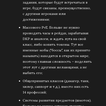
задания, которые будут встречаться в
игре, будут связаны, преимущественно,
с другими игроками или
достижениями;
Массового PvE. Больше не нужно
проводить часы в рейдах, зарабатывая
DKP и аналоги, и ждать лута на свой
класс, либо копить токены. Тут все
именные мобы ("боссы", как их принято
называть) находятся в открытом мире,
поэтому главная сложность – поделить
этот лут с другими желающими, а не
выбить его;
Общепринятых классов (дамагер, танк,
хилер, саппорт и т.д.), вместо них есть
14 профессий;
Системы развития предметов (шмоток).