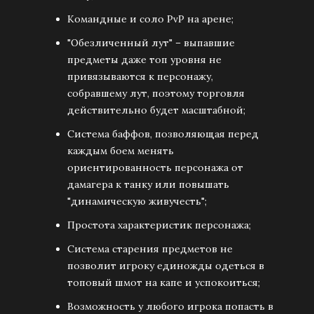
Командные и соло PvP на арене;
"Обезличенный лут" – выпавшие
предметы даже топ уровня не
привязываются к персонажу,
собравшему лут, поэтому торговля
действительно будет масштабной;
Система баффов, позволяющая перед
каждым боем менять
ориентированность персонажа от
дамагера к танку или повышать
"динамическую живучесть";
Простота характеристик персонажа;
Система старения предметов не
позволит игроку единожды одеться в
топовый шмот на капе и успокоиться;
Возможность у любого игрока попасть в