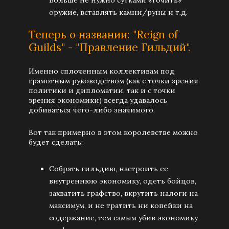
Больше не нужно сутками «точить»
оружие, вставлять камни/руны и т.д.
Теперь о названии: "Reign of
Guilds" - "Правление Гильдий".
Именно сплоченным коллективам под
грамотным руководством (как с точки зрения
политики и дипломатии, так и с точки
зрения экономики) всегда удавалось
добиваться чего-либо значимого.
Вот так примерно в этом королевстве можно
будет сделать:
Собрать гильдию, настроить ее
внутреннюю экономику, одеть бойцов,
захватить графство, вкрутить налоги на
максимум, и не тратить ни копейки на
содержание, тем самым убив экономику