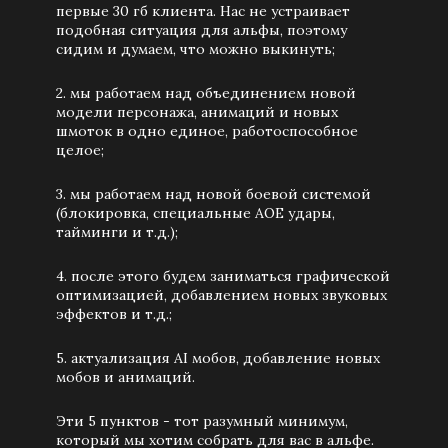
первые 30 гб клиента. Нас не устраивает
подобная ситуация для альфы, поэтому
сидим и думаем, что можно выкинуть;
2. мы работаем над объединением новой
модели персонажа, анимаций и новых
шмоток в одно единое, работоспособное
целое;
3. мы работаем над новой боевой системой
(блокировка, специальные АОЕ удары,
тайминги и т.д.);
4. после этого будем заниматься графической
оптимизацией, добавлением новых звуковых
эффектов и т.д.;
5. актуализация AI мобов, добавление новых
мобов и анимаций.
Эти 5 пунктов - тот разумный минимум,
который мы хотим собрать для вас в альфе.