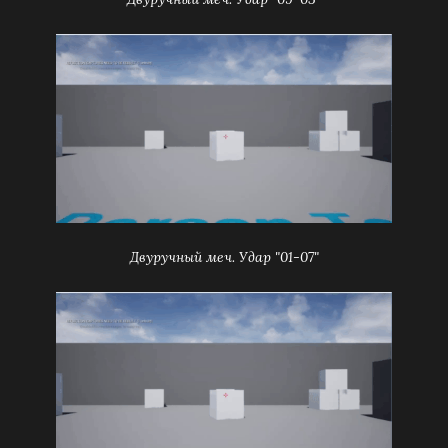
Двуручный меч. Удар "01-07"