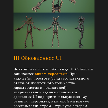
III Обновленное UI
Не стоит на месте и работа над UI. Сейчас мы
занимаемся
окном персонажа.
При
кажущейся простоте (ввиду сознательного
отказа от избыточного количества
характеристик и показателей),
нетривиальной задачей становится
адаптация UI под оригинальную систему
развития персонажа, о которой мы вам уже
рассказывали: "Утром - атрибуты, вечером -