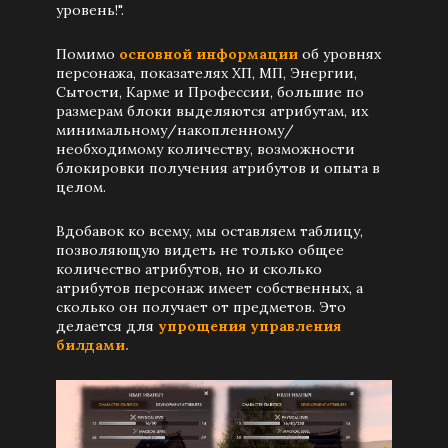
уровень!".
Помимо
основной информации
об уровнях
персонажа, показателях ХП, МП, Энергии,
Сытости, Карме и Профессии, большие по
размерам блоки выделяются атрибутам, их
минимальному/накопленному/
необходимому количеству, возможности
блокировки получения атрибутов и опыта в
целом.
Вдобавок ко всему, мы оставляем таблицу,
позволяющую видеть не только общее
количество атрибутов, но и сколько
атрибутов персонаж имеет собственных, а
сколько он получает от предметов. Это
делается для
упрощения управления
билдами.