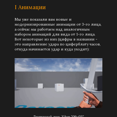
I Анимации
Мы уже показали вам новые и
модернизированные анимации от 3-го лица,
а сейчас мы работаем над аналогичным
набором анимаций для вида от 1-го лица.
Вот некоторые из них (цифры в названии -
это направление удара по циферблату часов,
откуда начинается удар и куда уходит):
Двуручный меч. Удар "09-03"