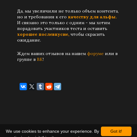
Да, мы увеличили не только объем контента,
но и требования к его
качеству для альфы.
И связано это только с одним - мы хотим
порадовать участников теста и оставить
хорошее послевкусие,
чтобы скрасить
ожидание.
Ждем ваших отзывов на нашем
форуме
или в
группе в
ВК
!
We use cookies to enhance your experience. By
Got it!