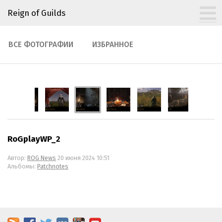
Reign of Guilds
ВСЕ ФОТОГРАФИИ
ИЗБРАННОЕ
RoGplayWP_2
Автор:
ROG News
20 июня 2024 10:51
Альбомы:
Patchnotes