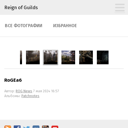
Reign of Guilds
ВСЕ ФОТОГРАФИИ
ИЗБРАННОЕ
RoGEa6
Автор:
ROG News
7 мая 2024 16:57
Альбомы:
Patchnotes