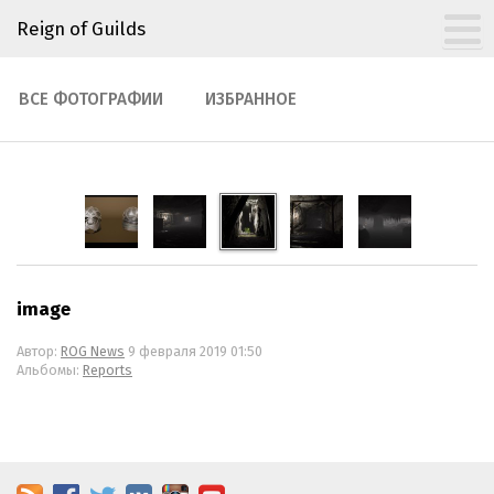
Reign of Guilds
ВСЕ ФОТОГРАФИИ
ИЗБРАННОЕ
image
Автор:
ROG News
9 февраля 2019 01:50
Альбомы:
Reports