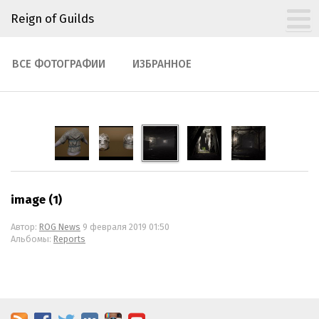
Reign of Guilds
ВСЕ ФОТОГРАФИИ
ИЗБРАННОЕ
image (1)
Автор:
ROG News
9 февраля 2019 01:50
Альбомы:
Reports