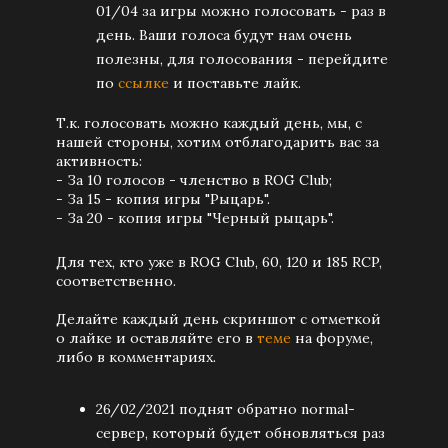
01/04 за игры можно голосовать - раз в
день. Ваши голоса будут нам очень
полезны, для голосования - перейдите
по
ссылке
и поставьте лайк.
Т.к. голосовать можно каждый день, мы, с
нашей стороны, хотим отблагодарить вас за
активность:
- За 10 голосов - членство в ROG Club;
- За 15 - копия игры "Рыцарь".
- За 20 - копия игры "Черный рыцарь".
Для тех, кто уже в ROG Club, 60, 120 и 185 RCP,
соответственно.
Делайте каждый день скриншот с отметкой
о лайке и оставляйте его в
теме
на форуме,
либо в комментариях.
26/02/2021 поднят обратно normal-
сервер, который будет обновляться раз