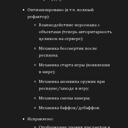
Оптимизировано (в т.ч. полный
рефактор):
Взаимодействие персонажа с
объектами (теперь авторитарность
целиком на сервере);
Механика бессмертия после
респауна;
Механика старта игры (появления
в мире);
Механика анэквипа оружия при
респауне/заходе в игру;
Механика смены камеры;
Механика баффов/дебаффов;
Исправлено:
Отображение уровня предметов в