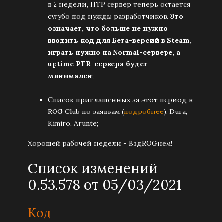
в 2 недели, ПТР сервер теперь остается
сугубо под нужды разработчиков.
Это
означает, что больше не нужно
вводить код для Бета-версий в Steam,
играть нужно на Normal-сервере, а
uptime PTR-сервера будет
минимален
;
Список приглашенных за этот период в
ROG Club по заявкам (
подробнее
): Dura,
Kimiro, Arunte;
Хорошей рабочей недели - ВздROGнем!
Список изменений
0.53.578 от 05/03/2021
Код