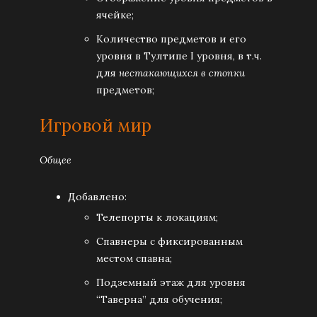
ячейке;
Количество предметов и его
уровня в Тултипе I уровня, в т.ч.
для
нестакающихся в стопки
предметов;
Игровой мир
Общее
Добавлено:
Телепорты к локациям;
Спавнеры с фиксированным
местом спавна;
Подземный этаж для уровня
“Таверна” для обучения;