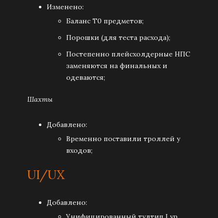
Изменено:
Баланс Т0 предметов;
Порошки (для теста расхода);
Постепенно плейсхолдерные НПС
заменяются на финальных и
одеваются;
Шахты
Добавлено:
Временно поставили троллей у
входов;
UI/UX
Добавлено:
Унифицированный тултип I ур.