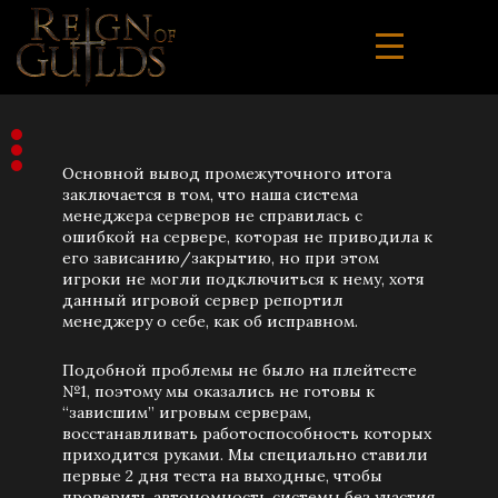
Основной вывод промежуточного итога
заключается в том, что наша система
менеджера серверов не справилась с
ошибкой на сервере, которая не приводила к
его зависанию/закрытию, но при этом
игроки не могли подключиться к нему, хотя
данный игровой сервер репортил
менеджеру о себе, как об исправном.
Подобной проблемы не было на плейтесте
№1, поэтому мы оказались не готовы к
“зависшим” игровым серверам,
восстанавливать работоспособность которых
приходится руками. Мы специально ставили
первые 2 дня теста на выходные, чтобы
проверить автономность системы без участия