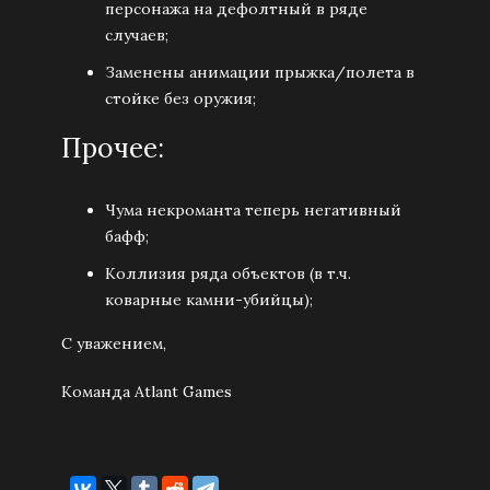
персонажа на дефолтный в ряде
случаев;
Заменены анимации прыжка/полета в
стойке без оружия;
Прочее:
Чума некроманта теперь негативный
бафф;
Коллизия ряда объектов (в т.ч.
коварные камни-убийцы);
С уважением,
Команда Atlant Games