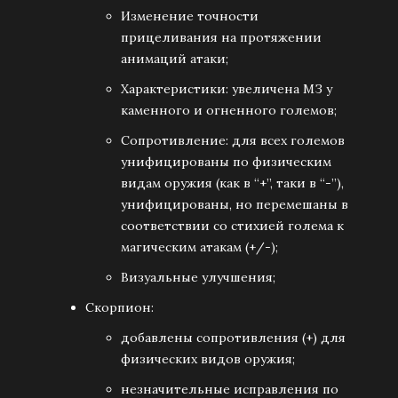
Изменение точности
прицеливания на протяжении
анимаций атаки;
Характеристики: увеличена МЗ у
каменного и огненного големов;
Сопротивление: для всех големов
унифицированы по физическим
видам оружия (как в “+”, таки в “-”),
унифицированы, но перемешаны в
соответствии со стихией голема к
магическим атакам (+/-);
Визуальные улучшения;
Скорпион:
добавлены сопротивления (+) для
физических видов оружия;
незначительные исправления по