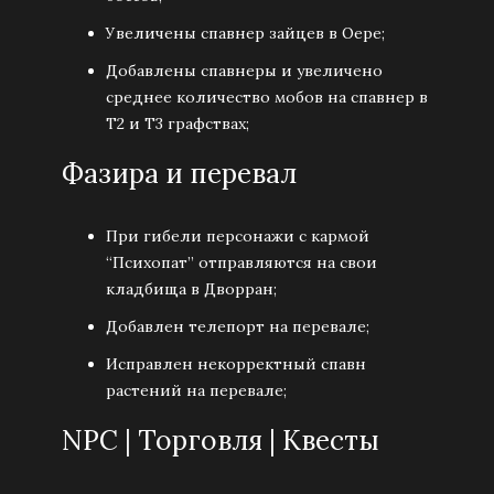
Увеличены спавнер зайцев в Оере;
Добавлены спавнеры и увеличено
среднее количество мобов на спавнер в
Т2 и Т3 графствах;
Фазира и перевал
При гибели персонажи с кармой
“Психопат” отправляются на свои
кладбища в Дворран;
Добавлен телепорт на перевале;
Исправлен некорректный спавн
растений на перевале;
NPC | Торговля | Квесты