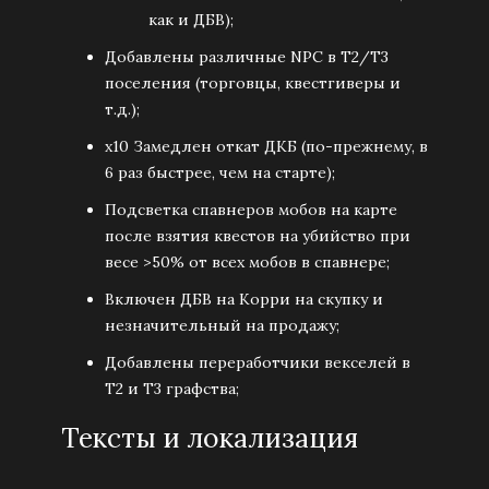
как и ДБВ);
Добавлены различные NPC в Т2/Т3
поселения (торговцы, квестгиверы и
т.д.);
х10 Замедлен откат ДКБ (по-прежнему, в
6 раз быстрее, чем на старте);
Подсветка спавнеров мобов на карте
после взятия квестов на убийство при
весе >50% от всех мобов в спавнере;
Включен ДБВ на Корри на скупку и
незначительный на продажу;
Добавлены переработчики векселей в
Т2 и Т3 графства;
Тексты и локализация