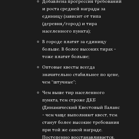
Добавлена прогрессия требований
и роста средней награды за
единицу (зависит от типа
(деревня/город) и тира
населенного пункта);
В городе платят за единицу
больше. В более высоких тирах -
тоже платят больше;
Оптовые квесты всегда
значительно стабильнее по цене,
чем “штучные”;
Чем выше тир населенного
пункта, тем строже ДКБ
(Динамический Квестовый Баланс
- чем чаще выполняют квест, тем
станут более высокие требования
при той же самой награде.
Постепенно восстанавливается,