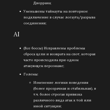
Дворрана;
Уменьшены таймауты на повторное
подключение в случае логаута/разрыва
соединения;
AI
(Все боссы) Исправлены проблемы
сброса цели и возврата на спот, которая
часто происходила при одном
атакующем персонаже;
Големы:
Изменение логики поведения
(более прозрачная и стабильная), в
т.ч. более строгая привязка
различного вида атак к той или
иной ситуации;