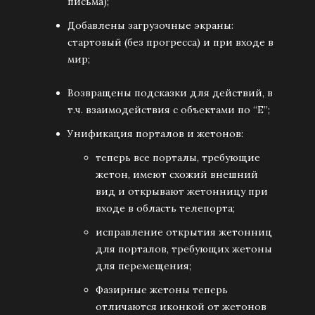
письма);
Добавлены загрузочные экраны:
стартовый (без прогресса) и при входе в
мир;
Возвращены подсказки для действий, в
т.ч. взаимодействия с объектами по “E”;
Унификация порталов и жетонов:
теперь все порталы, требующие
жетон, имеют схожий внешний
вид и открывают жетонницу при
входе в область телепорта;
исправление открытия жетонниц
для порталов, требующих жетоны
для перемещения;
Фазирные жетоны теперь
отличаются иконкой от жетонов