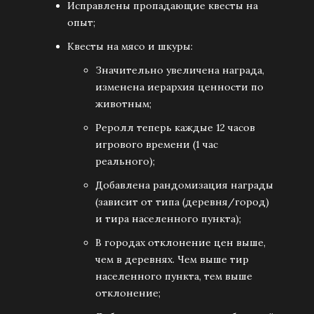
Исправлены пропадающие квесты на
опыт;
Квесты на мясо и шкуры:
Значительно увеличена награда,
изменена иерархия ценности по
животным;
Реролл теперь каждые 12 часов
игрового времени (1 час
реального);
Добавлена рандомизация награды
(зависит от типа (деревня/город)
и тира населенного пункта);
В городах отклонение цен выше,
чем в деревнях. Чем выше тир
населенного пункта, тем выше
отклонение;