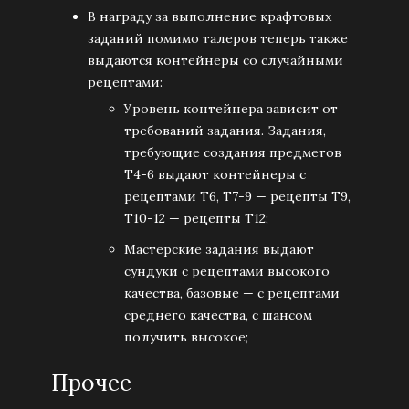
В награду за выполнение крафтовых
заданий помимо талеров теперь также
выдаются контейнеры со случайными
рецептами:
Уровень контейнера зависит от
требований задания. Задания,
требующие создания предметов
Т4-6 выдают контейнеры с
рецептами Т6, Т7-9 — рецепты Т9,
Т10-12 — рецепты Т12;
Мастерские задания выдают
сундуки с рецептами высокого
качества, базовые — с рецептами
среднего качества, с шансом
получить высокое;
Прочее