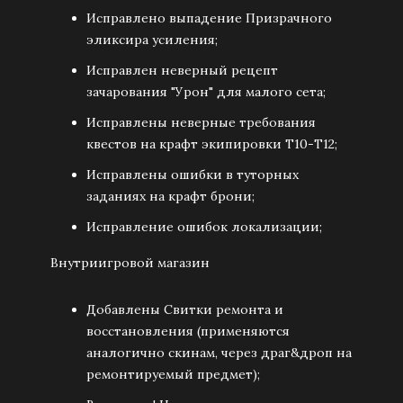
Исправлено выпадение Призрачного
эликсира усиления;
Исправлен неверный рецепт
зачарования "Урон" для малого сета;
Исправлены неверные требования
квестов на крафт экипировки Т10-Т12;
Исправлены ошибки в туторных
заданиях на крафт брони;
Исправление ошибок локализации;
Внутриигровой магазин
Добавлены Свитки ремонта и
восстановления (применяются
аналогично скинам, через драг&дроп на
ремонтируемый предмет);