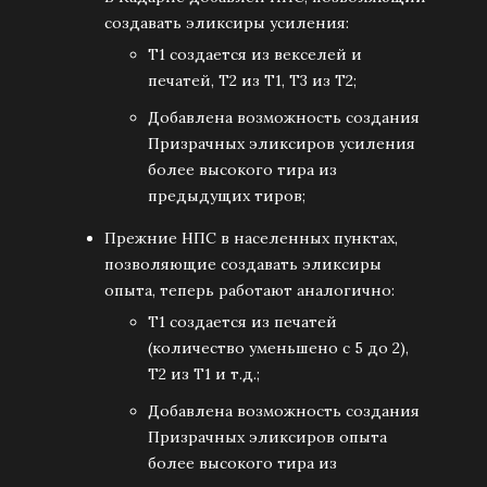
создавать эликсиры усиления:
Т1 создается из векселей и
печатей, Т2 из Т1, Т3 из Т2;
Добавлена возможность создания
Призрачных эликсиров усиления
более высокого тира из
предыдущих тиров;
Прежние НПС в населенных пунктах,
позволяющие создавать эликсиры
опыта, теперь работают аналогично:
Т1 создается из печатей
(количество уменьшено с 5 до 2),
Т2 из Т1 и т.д.;
Добавлена возможность создания
Призрачных эликсиров опыта
более высокого тира из