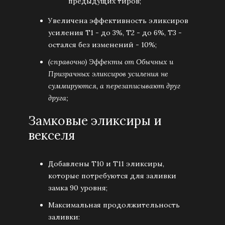
предыдущих тиров;
Увеличена эффективность эликсиров
усиления Т1 - до 3%, Т2 - до 6%, Т3 -
остался без изменений - 10%;
(справочно) Эффекты от Обычных и
Призрачных эликсиров усиления не
суммируются, а перезаписывают друг
друга;
Замковые эликсиры и
векселя
Добавлены Т10 и Т11 эликсиры,
которые потребуются для заливки
замка 90 уровня;
Максимальная продолжительность
заливки: