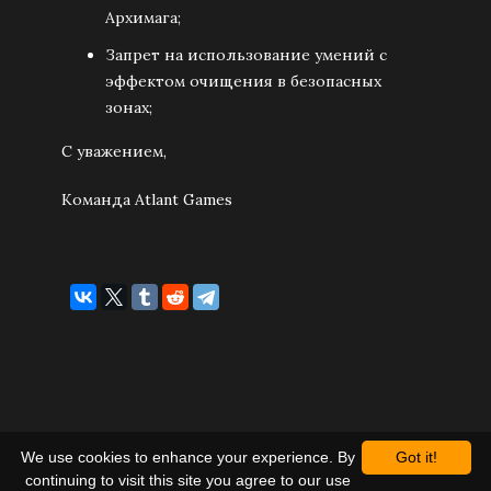
Архимага;
Запрет на использование умений с
эффектом очищения в безопасных
зонах;
С уважением,
Команда Atlant Games
We use cookies to enhance your experience. By
Got it!
continuing to visit this site you agree to our use