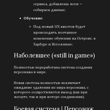
сервиса, добавлены логи —
собираем данные;
Обучение
:
Под новый UX квестов будет
происходить поэтапное
изменение обучения на Острове, в
Харбуре и Исголлине;
Наболевшее («still in game»)
Полностью переработана система создания
персонажа в мире.
Новая система полностью исключает
ожидание удаления из мира персонажа, с
которого осуществляется выход (как при
логауте, так и при потере соединения).
Боевая система | Персонаж