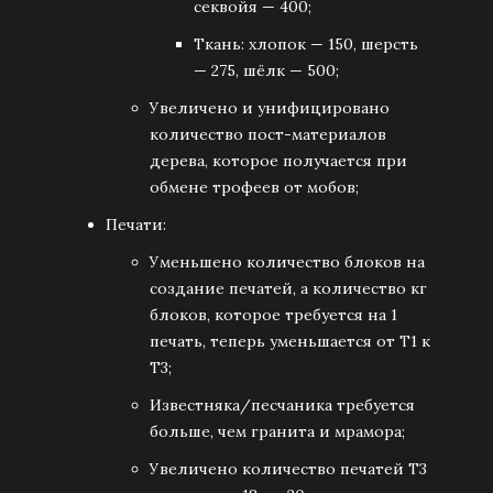
секвойя — 400;
Ткань: хлопок — 150, шерсть
— 275, шёлк — 500;
Увеличено и унифицировано
количество пост-материалов
дерева, которое получается при
обмене трофеев от мобов;
Печати:
Уменьшено количество блоков на
создание печатей, а количество кг
блоков, которое требуется на 1
печать, теперь уменьшается от Т1 к
Т3;
Известняка/песчаника требуется
больше, чем гранита и мрамора;
Увеличено количество печатей Т3