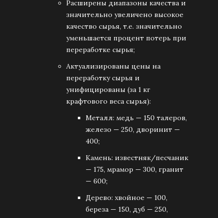
Расширены диапазоны качества и
значительно увеличено высокое
качество сырья, т.е. значительно
уменьшается процент потерь при
переработке сырья;
Актуализированы цены на
переработку сырья и
унифицированы (за 1 кг
крафтового веса сырья):
Металл: медь — 150 талеров,
железо — 250, дворинит —
400;
Камень: известняк/песчаник
— 175, мрамор — 300, гранит
— 600;
Дерево: хвойное — 100,
береза — 150, дуб — 250,