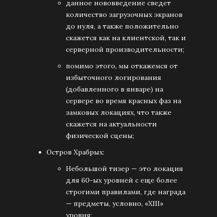
данное нововведение сведет
количество загрузочных экранов
до нуля, а также положительно
скажется как на клиентской, так и
серверной производительности;
помимо этого, мы откажемся от
избыточного логирования
(добавленного в январе) на
сервере во время красных фаз на
замковых локациях, что также
скажется на актуальности
физической сцены;
Остров Храбрых:
Небольшой тизер — это локация
для 60-ых уровней с еще более
строгими правилами, где награда
— предметы, условно, «XIII»
уровня;