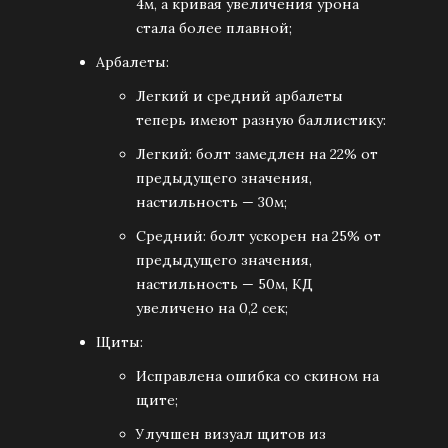
4м, а кривая увеличения урона
стала более плавной;
Арбалеты:
Легкий и средний арбалеты
теперь имеют разную баллистику:
Легкий: болт замедлен на 22% от
предыдущего значения,
настильность — 30м;
Средний: болт ускорен на 25% от
предыдущего значения,
настильность — 50м, КД
увеличено на 0,2 сек;
Щиты:
Исправлена ошибка со скином на
щите;
Улучшен визуал щитов из