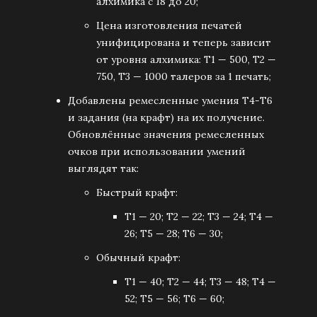
алхимика с 18 до 20;
Цена изготовления печатей
унифицирована и теперь зависит
от уровня алхимика: Т1 — 500, Т2 —
750, Т3 — 1000 талеров за 1 печать;
Добавлены ремесленные умения Т4-Т6
и задания (на крафт) на их получение.
Обновлённые значения ремесленных
очков при использовании умений
выглядят так:
Быстрый крафт:
T1 — 20; T2 — 22; T3 — 24; T4 —
26; T5 — 28; T6 — 30;
Обычный крафт:
T1 — 40; T2 — 44; T3 — 48; T4 —
52; T5 — 56; T6 — 60;