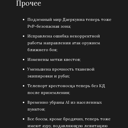
Прочее
Подземный мир Даеркунна теперь тоже
PvP-безопасная зона;
Исправлена ошибка некорректной
работы направления атак оружием
ближнего боя;
Изменены метки квестов;
Уменьшена прочность тканевой
экипировки и рубах;
Телепорт крестоносца теперь без КД
после приземления;
Временно убраны AI из населенных
пунктов;
Все боссы, кроме бродячих, теперь тоже
имеют ауру, подавляющую левитацию