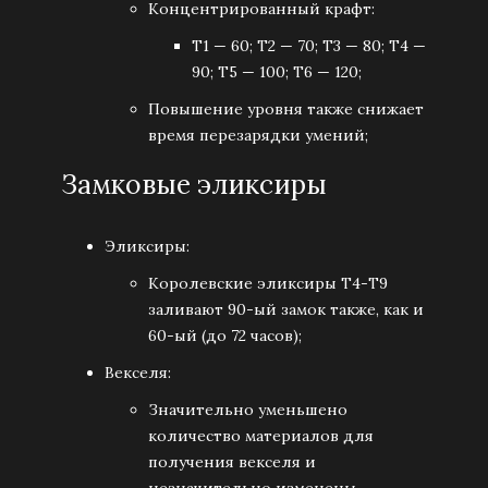
Концентрированный крафт:
T1 — 60; T2 — 70; T3 — 80; T4 —
90; T5 — 100; T6 — 120;
Повышение уровня также снижает
время перезарядки умений;
Замковые эликсиры
Эликсиры:
Королевские эликсиры Т4-Т9
заливают 90-ый замок также, как и
60-ый (до 72 часов);
Векселя:
Значительно уменьшено
количество материалов для
получения векселя и