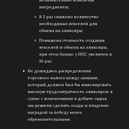
незначительно изменены
ингредиенты;
В 5 раз снижено количество
необходимых векселей для
обмена на эликсиры;
Повышена стоимость создания
векселей и обмена на эликсиры,
при этом баланс у НПС увеличен в
10 раз;
Не дожидаясь распределения
торгового налога между замками,
который должен был бы нивелировать
высокую трудозатратность эликсиров, в
сумме с изменениями в добыче сырья
мы решили сделать осады и владение
наградой за победу менее
обременительными.