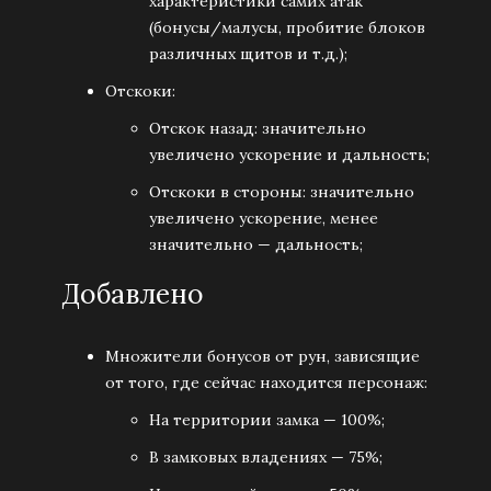
характеристики самих атак
(бонусы/малусы, пробитие блоков
различных щитов и т.д.);
Отскоки:
Отскок назад: значительно
увеличено ускорение и дальность;
Отскоки в стороны: значительно
увеличено ускорение, менее
значительно — дальность;
Добавлено
Множители бонусов от рун, зависящие
от того, где сейчас находится персонаж:
На территории замка — 100%;
В замковых владениях — 75%;