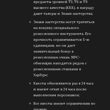
предметы уровней Т3, Т6 и Т9
высшего качества (ККК), в награду
дают талеры и Знаки мастерства;
Знаки мастерства могут тратиться
на покупку специального
ремесленного инструмента. Его
прочность ограничивается 5-ю
единицами, но он дает
значительный бонус к
ремесленным очкам. NPC-
обменщик находится рядом с
ремесленными станками в
Харбуре;
Квесты обновляются раз в 24 часа
и имеют откат в 24 часа после
выполнения персонажем;
Все квесты имеют ограничения по
уровню.