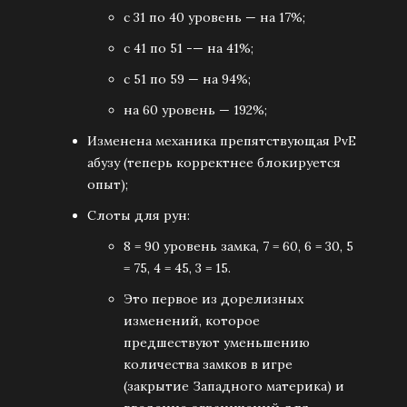
с 31 по 40 уровень — на 17%;
с 41 по 51 -— на 41%;
с 51 по 59 — на 94%;
на 60 уровень — 192%;
Изменена механика препятствующая PvE
абузу (теперь корректнее блокируется
опыт);
Слоты для рун:
8 = 90 уровень замка, 7 = 60, 6 = 30, 5
= 75, 4 = 45, 3 = 15.
Это первое из дорелизных
изменений, которое
предшествуют уменьшению
количества замков в игре
(закрытие Западного материка) и