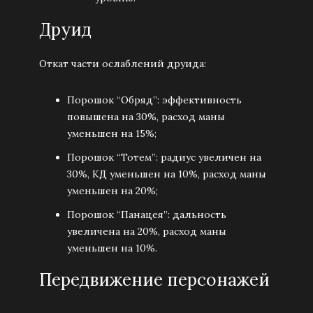
Друид
Откат части ослаблений друида:
Порошок “Обряд”: эффективность
повышена на 30%, расход маны
уменьшен на 15%;
Порошок “Тотем”: радиус увеличен на
30%, КД уменьшен на 10%, расход маны
уменьшен на 20%;
Порошок “Панацея”: дальность
увеличена на 20%, расход маны
уменьшен на 10%.
Передвижение персонажей