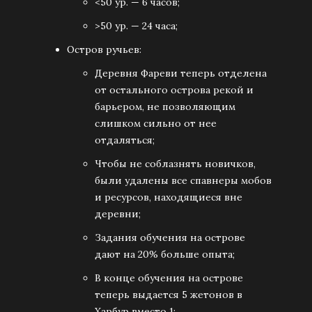
<50 ур. — 6 часов;
>50 ур. — 24 часа;
Остров ручьев:
Деревня Фареви теперь отделена
от остального острова рекой и
барьером, не позволяющим
слишком сильно от нее
отдаляться;
Чтобы не соблазнять новичков,
были удалены все спавнеры мобов
и ресурсов, находящиеся вне
деревни;
Задания обучения на острове
дают на 20% больше опыта;
В конце обучения на острове
теперь выдается 5 жетонов в
Харбур вместо 1;