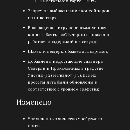
На остальной карте — 50%;
Запрет на выбрасывание контейнеров
из инвентаря;
Возвращена в игру переосмысленная
кнопка “Взять все”. В черных зонах она
работает с задержкой в 5 секунд;
Шахты и пещеры обзавелись картами;
Добавлены недостающие спавнеры
Северян и Прокаженных в графстве
Унсунд (Т2) и Гвэлот (Т3). Все их
пресеты лута были обновлены в
соответствие с уровнем графства;
Изменено
Увеличено количество требуемого
опыта: