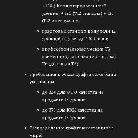
+ 120 (“Концентрированное”
умение) + 120 (Т12 станция) + 135
(Т12 инструмент);
крафтовые станции получили 12
уровней и дают до 120 очков;
профессиональные умения Т3
временно дают очков крафта, как
Т6 (до ввода Т6);
Требования к очкам крафта тоже были
увеличены:
до 324 для ООО качества на
предмете 12 уровня;
до 378 для ККК качества на
предмете 12 уровня;
Распределение крафтовых станций в
мире: