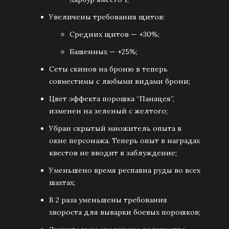
Увеличены требования щитов:
Средних щитов — +30%;
Башенных — +25%;
Сеты скинов на броню в теперь
совместимы с любыми видами брони;
Цвет эффекта порошка “Панацея”,
изменен на зеленый с желтого;
Убран скрытый множитель опыта в
окне персонажа. Теперь опыт в наградах
квестов не вводит в заблуждение;
Уменьшено время респавна руды во всех
шахтах;
В 2 раза уменьшены требования
хвороста для выварки боевых порошков;