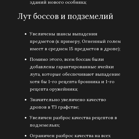
зданий нового особняка;
Лут боссов и подземелий
Увеличены шансы выпадения
предметов (к примеру, Огненный голем
имеет в среднем 15 предметов в дропе);
Помимо этого, всем боссам были
добавлены гарантированные ячейки
лута, которые обеспечивают выпадение
хотя бы 1-го рецепта бронника и 1-го
рецепта оружейника;
Значительно увеличено качество
дропов в Т3 графстве;
Увеличен разброс качества рецептов в
подземельях;
Ограничен разброс качества на всех