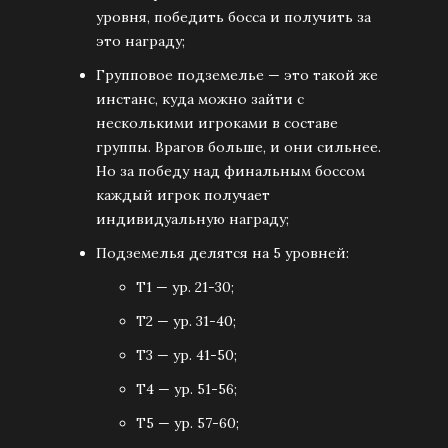
уровня, победить босса и получить за
это награду;
Групповое подземелье — это такой же
инстанс, куда можно зайти с
несколькими игроками в составе
группы. Врагов больше, и они сильнее.
Но за победу над финальным боссом
каждый игрок получает
индивидуальную награду;
Подземелья делятся на 5 уровней:
Т1 — ур. 21-30;
Т2 — ур. 31-40;
Т3 — ур. 41-50;
Т4 — ур. 51-56;
Т5 — ур. 57-60;