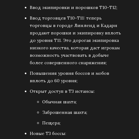
Ввод экипировки и порошков Т10-Т12;
Ввод торговцев Т10-Т11: теперь
торговцы в городе Линленд и Кадарн
продают порошки и экипировку вплоть
до уровня Т11. Это дорогая экипировка
низкого качества, которая даст игрокам
возможность участвовать в добыче
более совершенного снаряжения;
Повышения уровня боссов и мобов
вплоть до 60 уровня;
Открыт доступ в Т3 истансы:
Обычная шахта;
Заброшенная шахта;
Пещера;
Новые Т3 боссы: