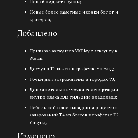
Новый виджет группы;
Новые более заметные иконки болот и
кратеров;
Добавлено
Привязка аккаунтов VKPlay к аккаунту в
Steam;
Доступ в Т2 шахты в графстве Унсунд;
Точки для возрождения в городах Т3;
Дополнительные точки телепортации
внутри замка для гильдии-владельца;
Небольшой шанс выпадения рецептов
зачарований Т4 из боссов в графстве Т2
Унсунд;
Изменено