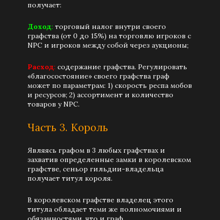
получает:
Доход
:
торговый налог внутри своего
графства (от 0 до 15%) на торговлю игроков с
NPC и игроков между собой через аукционы;
Расход
:
содержание графства. Регулировать
«благосостояние» своего графства граф
может по параметрам: 1) скорость респа мобов
и ресурсов; 2) ассортимент и количество
товаров у NPC.
Часть 3. Король
Являясь графом в 3 любых графствах и
захватив определенные замки в королевском
графстве, сеньор гильдии-владельца
получает титул короля.
В королевском графстве владелец этого
титула обладает теми же полномочиями и
обязанностями, что и граф.