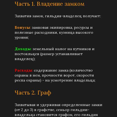
Часть 1. Владение замком
Захватив замок, гильдия-владелец получает:
Бонусы
:
замковая экипировка, ресурсы и
полезные расходники, кузница высокого
уровня;
Доходы
:
земельный налог на путников и
постояльцев (размер устанавливает
владелец);
Расходы
:
содержание замка (количество
охраны в нем, прочности ворот, скорости
респа охраны) - на усмотрение владельца;
Часть 2. Граф
Захватывая и удерживая определенные замки
(от 2 до 3) в графстве, сеньор гильдии-
владельца становится графом, его гильдия