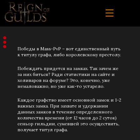
Победы в Mass-PvP – вот единственный путь
к титулу графа, либо королевскому престолу.
Побеждать придется на замках. Так зачем же
за них биться? Ради статистики на сайте и
холиваров на форуме? Это, конечно, уже
немаловажно, но уже как-то устарело.
Каждое графство имеет основной замок и 1-2
важных замка. При захвате и удержании
данных замков в течение определенного
количества времени (от 12 часов до 2 суток)
сеньор гильдии, сумевшей это осуществить,
получает титул графа.