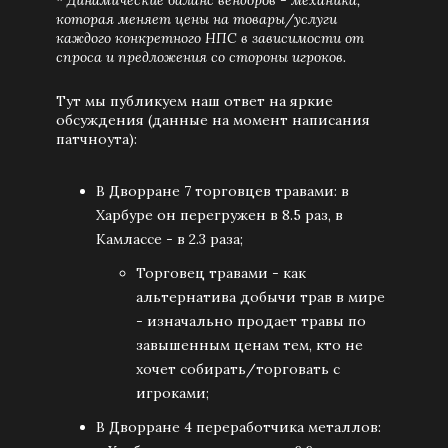
* Динамические баланс вендоров - механика,
которая меняет цены на товары/услуги
каждого конкретного НПС в зависимости от
спроса и предложения со стороны игроков.
Тут мы публикуем наш ответ на яркие
обсуждения (данные на момент написания
патчноута):
В Дворране 7 торговцев травами: в
Харбуре он перегружен в 8.5 раз, в
Камлассе - в 2.3 раза;
Торговец травами - как
альтернатива добычи трав в мире
- изначально продает травы по
завышенным ценам тем, кто не
хочет собирать/торговать с
игроками;
В Дворране 4 переработчика металлов: