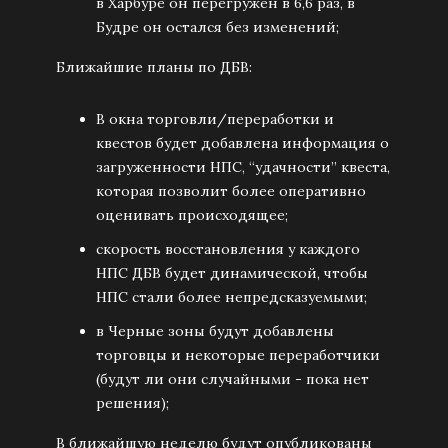
в Харбуре он перегружен в 6,6 раз, в
Будре он остался без изменений;
Ближайшие планы по ДБВ:
В окна торговли/переработки и
квестов будет добавлена информация о
загруженности НПС, “удачности” квеста,
которая позволит более оперативно
оценивать происходящее;
скорость восстановления у каждого
НПС ДБВ будет динамической, чтобы
НПС стали более непредсказуемыми;
в Черные зоны будут добавлены
торговцы и некоторые переработчики
(будут ли они случайными - пока нет
решения);
В ближайшую неделю будут опубликованы