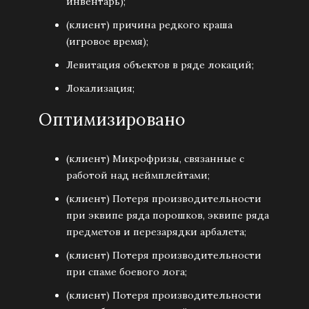
инвентарь);
(клиент) причина редкого краша
(игровое время);
Левитация объектов в ряде локаций;
Локализация;
Оптимизировано
(клиент) Микрофризы, связанные с
работой над неймплейтами;
(клиент) Потеря производительности
при эквипе ряда порошков, эквипе ряда
предметов и перезарядки арбалета;
(клиент) Потеря производительности
при спаме боевого лога;
(клиент) Потеря производительности