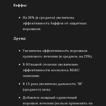
Баффы:
На 36% (в среднем) увеличена
эффективность баффов от защитных
порошков;
Друид:
Увеличена эффективность порошков
группового лечения (в среднем, на 23%);
В бОльшей степени увеличение
эффективности коснулось МАКС
значения;
В 1.5 раза увеличена дальность “M”
(среднего) хила;
Добавлен мощный одиночный
порошок лечения (нельзя применять на