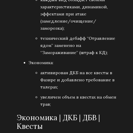
характеристиками, динамикой,
эффектами при атаке
(замедление/очищение/
заморозка);
технический дебафф “Отравление
ядом” заменено на
“Замораживание” (штраф к КД);
Экономика:
активирован ДКБ на все квесты в
Фазире и добавлено требование в
талерах;
увеличен объем в квестах на обмен
трав;
Экономика | ДКБ | ДБВ |
Квесты