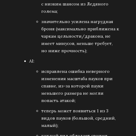
с низким шансом из Ледяного
голема;
значительно усилена нагрудная
броня (максимально приближена к
чаркам цельности/дракона, не
имеет минусов, меньше требует,
но ниже прочность);
AI:
исправлена ошибка неверного
изменения масштаба пауков при
спавне, из-за которой пауки
меньшего размера не могли
попасть атакой;
теперь может появиться 1 из 3
видов пауков (большой, средний,
малый);
каждый вид обладает своими