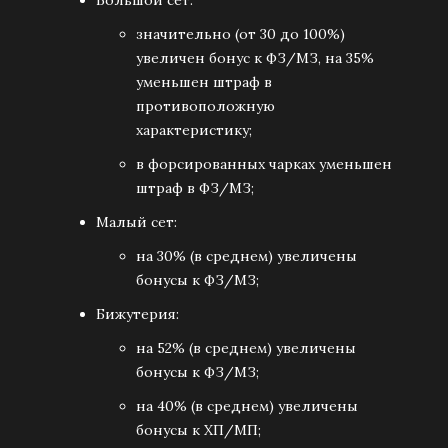
Большой сет:
значительно (от 30 до 100%)
увеличен бонус к ФЗ/МЗ, на 35%
уменьшен штраф в
противоположную
характеристику;
в форсированных чарках уменьшен
штраф в ФЗ/МЗ;
Малый сет:
на 30% (в среднем) увеличены
бонусы к ФЗ/МЗ;
Бижутерия:
на 52% (в среднем) увеличены
бонусы к ФЗ/МЗ;
на 40% (в среднем) увеличены
бонусы к ХП/МП;