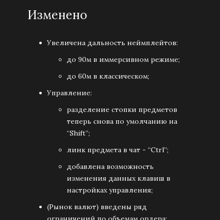
Изменено
Увеличена дальность неймплейтов:
до 90м в иммерсивном режиме;
до 60м в классическом;
Управление:
разделение стопки предметов
теперь снова по умолчанию на
“Shift”;
линк предмета в чат - “Ctrl”;
добавлена возможность
изменения данных клавиш в
настройках управления;
(Рынок валют) введены ряд
ограничений по объемам ордера;