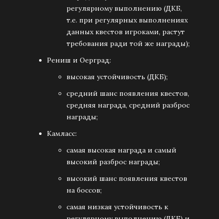
регулярному выполнению (ДКБ,
т.е. при регулярных выполнениях
данных квестов игроками, растут
требования ради той же награды);
Рениш и Оерград:
высокая устойчивость (ДКБ);
средний шанс появления квестов,
средняя награда, средний разброс
награды;
Камласс:
самая высокая награда и самый
высокий разброс награды;
высокий шанс появления квестов
на боссов;
самая низкая устойчивость к
регулярному выполнению (ДКБ) и