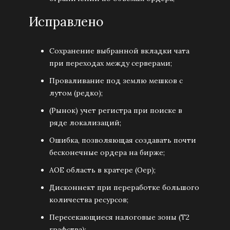
Исправлено
Сохранение выбранной вкладки чата
при переходах между серверами;
Проваливание под землю мешков с
лутом (редко);
(Рынок) учет регистра при поиске в
ряде локализаций;
Ошибка, позволяющая создавать почти
бесконечные ордера на бирже;
AOE область в кратере (Оер);
Дисконнект при переработке большого
количества ресурсов;
Пересекающиеся налоговые зоны (Т2
графства);