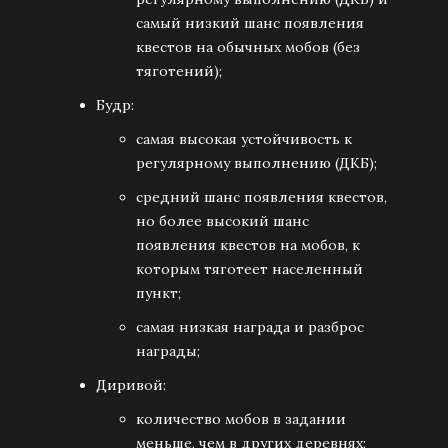
самый низкий шанс появления
квестов на обычных мобов (без
тяготений);
Будр:
самая высокая устойчивость к
регулярному выполнению (ДКБ);
средний шанс появления квестов,
но более высокий шанс
появления квестов на мобов, к
которым тяготеет населенный
пункт;
самая низкая награда и разброс
награды;
Диривой:
количество мобов в задании
меньше, чем в других деревнях;