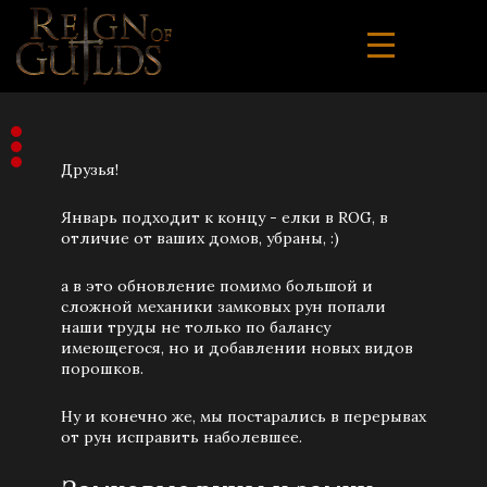
Друзья!
Январь подходит к концу - елки в ROG, в
отличие от ваших домов, убраны, :)
а в это обновление помимо большой и
сложной механики замковых рун попали
наши труды не только по балансу
имеющегося, но и добавлении новых видов
порошков.
Ну и конечно же, мы постарались в перерывах
от рун исправить наболевшее.