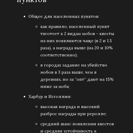
Общее для населенных пунктов:
как правило, населенный пункт
тяготеет к 2 видам мобов - квесты
на них появляются чаще (в 2 и 1.5
раза), а награда выше (на 20 и 10%
соответственно);
в городах задание на убийство
мобов в 3 раза выше, чем в
деревнях, но за “опт” дают на 15%
ниже за моба;
Харбур и Исголлин:
высокая награда и высокий
разброс награды при реролле;
средний шанс появления квестов
и средняя устойчивость к