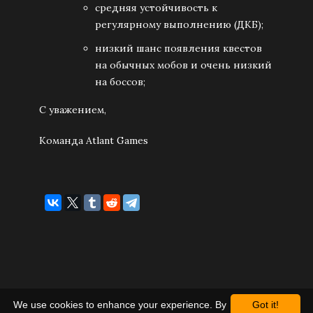
средняя устойчивость к
регулярному выполнению (ДКБ);
низкий шанс появления квестов
на обычных мобов и очень низкий
на боссов;
С уважением,
Команда Atlant Games
We use cookies to enhance your experience. By
Got it!