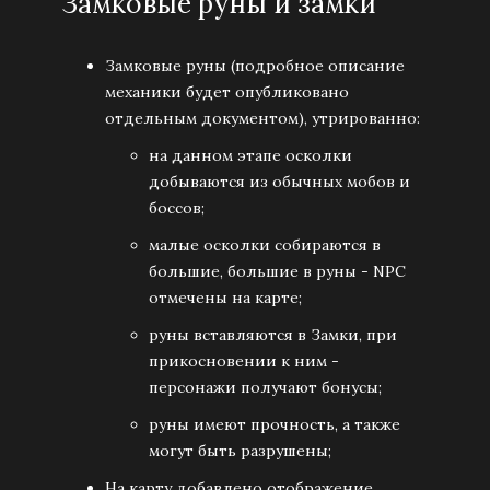
Замковые руны и замки
Замковые руны (подробное описание
механики будет опубликовано
отдельным документом), утрированно:
на данном этапе осколки
добываются из обычных мобов и
боссов;
малые осколки собираются в
большие, большие в руны - NPC
отмечены на карте;
руны вставляются в Замки, при
прикосновении к ним -
персонажи получают бонусы;
руны имеют прочность, а также
могут быть разрушены;
На карту добавлено отображение