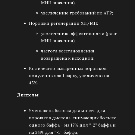
МИН значения);
увеличению требований по АТР;
Порошки регенерации ХП/МП:
увеличению эффективности (рост
МИН значения);
частота восстановления
возвращена к исходной;
Количество вываренных порошков,
полученных за 1 варку, увеличено на
45%
Диспелы:
Уменьшена базовая дальность для
порошков диспела, снимающих больше
одного баффа - на 17% для “-2” баффа и
на 34% для “-3” баффа;