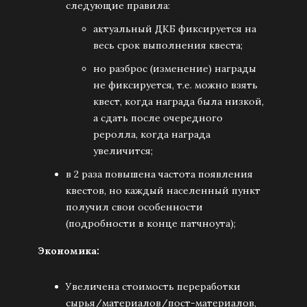
следующие правила:
актуальный ДКБ фиксируется на
весь срок выполнения квеста;
но разброс (изменение) награды
не фиксируется, т.е. можно взять
квест, когда награда была низкой,
а сдать после очередного
реролла, когда награда
увеличится;
в 2 раза повышена частота появления
квестов, но каждый населенный пункт
получил свои особенности
(подробности в конце патчноута);
Экономика:
Увеличена стоимость переработки
сырья/материалов/пост-материалов,