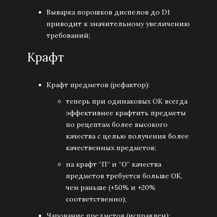
Выварка порошков диспелов до D1
приводит к значительному увеличению
требований;
Крафт
Крафт предметов (рефактор):
теперь при одинаковых ОК всегда
эффективнее крафтить предметы
по рецептам более высокого
качества с целью получения более
качественных предметов;
на крафт “П” и “О” качества
предметов требуется больше ОК,
чем раньше (+50% и +20%
соответственно);
Чарование предметов (исправлен):