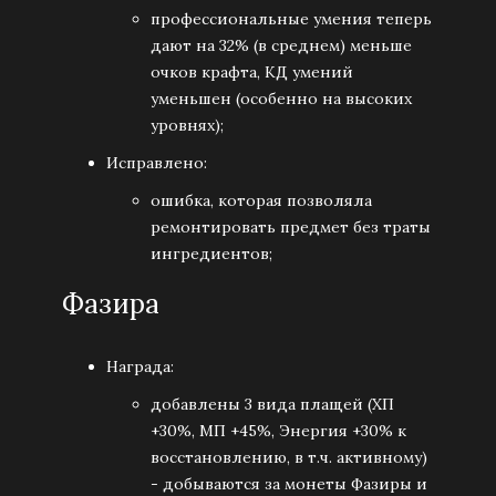
профессиональные умения теперь
дают на 32% (в среднем) меньше
очков крафта, КД умений
уменьшен (особенно на высоких
уровнях);
Исправлено:
ошибка, которая позволяла
ремонтировать предмет без траты
ингредиентов;
Фазира
Награда:
добавлены 3 вида плащей (ХП
+30%, МП +45%, Энергия +30% к
восстановлению, в т.ч. активному)
- добываются за монеты Фазиры и