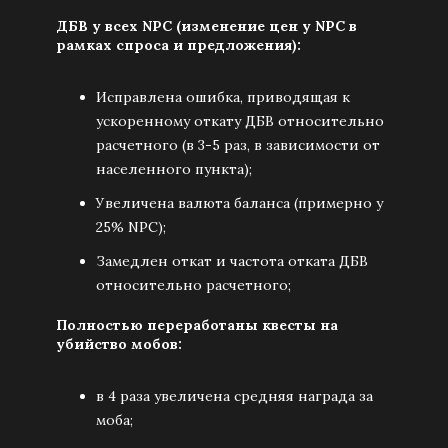
ДБВ у всех NPC (изменение цен у NPC в
рамках спроса и предложения):
Исправлена ошибка, приводящая к
ускоренному откату ДБВ относительно
расчетного (в 3-5 раз, в зависимости от
населенного пункта);
Увеличена валюта баланса (примерно у
25% NPC);
Замедлен откат и частота отката ДБВ
относительно расчетного;
Полностью переработаны квесты на
убийство мобов:
в 4 раза увеличена средняя награда за
моба;