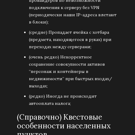
провайдеров по невозможности
подключения к серверу без VPN
(периодически наши IP-адреса влетают
в блоки);
(средне) Пропадает ячейка с хотбара
(предмета, находящегося в руках) при
переходах между серверами;
(очень редко) Некорректное
сохранение совокупности активов
“персонаж и контейнеры в
недвижимости” при быстрых входах/
выходах;
(редко) Иногда не происходит
автооплата налога;
(Справочно) Квестовые
особенности населенных
пунктов