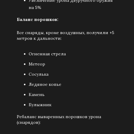
Увеличение урона двуручного оружия
на 5%
Баланс порошков:
Все снаряды, кроме воздушных, получили +5
метров к дальности:
Огненная стрела
Метеор
Сосулька
Ледяное копье
Камень
Булыжник
Ребаланс вываренных порошков урона
(снарядов):