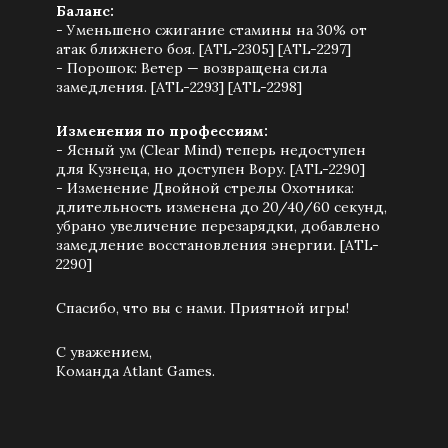
Баланс:
- Уменьшено сжигание стамины на 30% от
атак ближнего боя. [ATL-2305] [ATL-2297]
- Порошок: Ветер — возвращена сила
замедления. [ATL-2293] [ATL-2298]
Изменения по профессиям:
- Ясный ум (Clear Mind) теперь недоступен
для Кузнеца, но доступен Вору. [ATL-2290]
- Изменение Двойной стрелы Охотника:
длительность изменена до 20/40/60 секунд,
убрано увеличение перезарядки, добавлено
замедление восстановления энергии. [ATL-
2290]
Спасибо, что вы с нами. Приятной игры!
С уважением,
Команда Atlant Games.