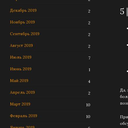
5
Декабрь 2019
2
Ноябрь 2019
2
Сентябрь 2019
2
Август 2019
2
Июль 2019
7
Июнь 2019
1
Май 2019
4
Да,
Апрель 2019
2
бол
поз
Март 2019
10
Февраль 2019
10
При
обс
Январь 2019