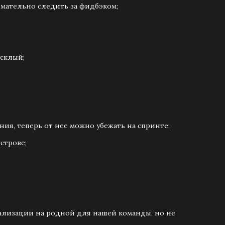
имательно следить за фидбэком;
усклый;
ния, теперь от нее можно убежать на спринте;
строве;
ализации на родной для нашей команды, но не