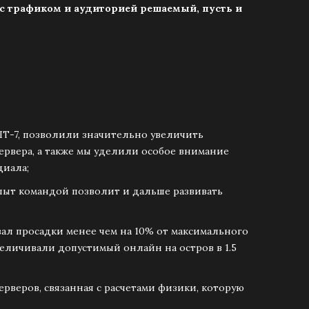
 с трафиком и аудиторией решаемый, пусть и
ПТ-7, позволили значительно увеличить
ервера, а также мы уделили особое внимание
циала;
пыт командой позволит и дальше развивать
ал просадки менее чем на 10% от максимального
величивали допустимый онлайн на остров в 1.5
ерверов, связанная с расчетами физики, которую