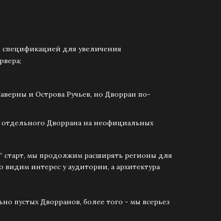
й спецификацией для увеличения
рвера;
аверны и Острова Ручьев, но Дворран по-
к отдельного Дворрана на неофициальных
й” старт, мы продолжим расширять регионы для
 видим интерес у аудитории, а архитектура
но пустых Дворранов, более того - мы всерьез