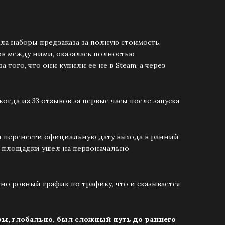
ла наборы предзаказа за полную стоимость,
сов между ними, оказалась полностью
того, что они купили ее не в Steam, а через
когда из 33 отзывов за первые часы после запуска
и перенести официальную дату выхода в ранний
ой площадки ушел на первоначально
но ровный график по трафику, что и сказывается
гры, глобально, был сложный путь до раннего