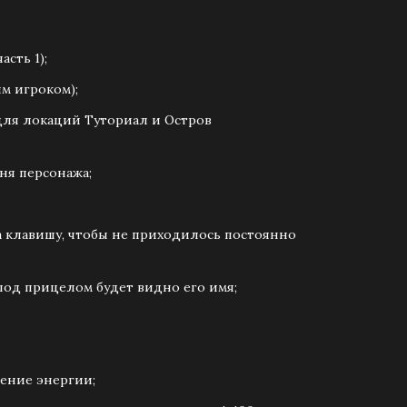
сть 1);
м игроком);
 для локаций Туториал и Остров
ня персонажа;
а клавишу, чтобы не приходилось постоянно
под прицелом будет видно его имя;
ление энергии;