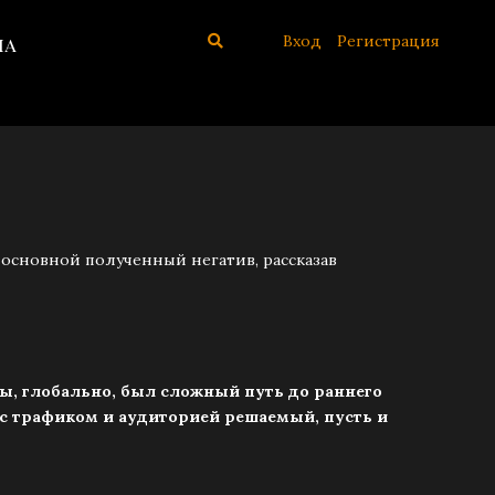
Вход
Регистрация
иа
 основной полученный негатив, рассказав
игры, глобально, был сложный путь до раннего
 с трафиком и аудиторией решаемый, пусть и