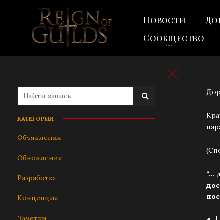
Новости
До
Сообщество
Дор
Кра
КАТЕГОРИИ
пар
Объявления
(Сп
Обновления
“..
Разработка
дос
пос
Концепция
Заметки