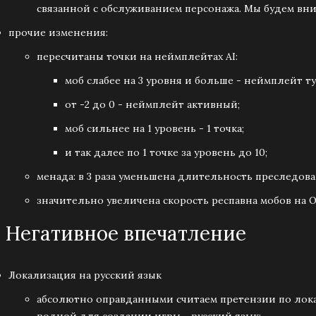
связанной с обслуживанием персонажа. Мы будем вн
прочие изменения:
пересчитаны точки на неймплейтах AI:
моб слабее на 3 уровня и больше - неймплейт т
от -2 до 0 - неймплейт активный;
моб сильнее на 1 уровень - 1 точка;
и так далее по 1 точке за уровень до 10;
менада: в 3 раза уменьшена длительность преследова
значительно увеличена скорость респавна мобов на О
 | Негативное впечатление
Локализация на русский язык
абсолютно оправданными считаем претензии по лок