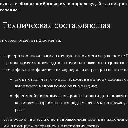
тупа, не обещающий никаких подарков судьбы, и вопрос
тепенно.
 | Техническая составляющая
сь стоит отметить 2 момента:
серверная оптимизация, которую мы окончили уже после 
производительность одного отдельно взятого игрового с
спецификации физических серверов для раскрытия потен
стоит отметить, что подтвержденный полученный о
выбранное направление оптимизации;
фреймрейт игровых серверов за первый день показыв
количества фреймов, хотя ради тестов мы на время у
раза;
есть редкая, но все же не исправленная причина падения с
мы планируем исправить в ближайших патчах;