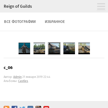
Reign of Guilds
ВСЕ ФОТОГРАФИИ
ИЗБРАННОЕ
c_06
Автор:
Admin
21 января 2019 22:44
Альбомы:
Castles