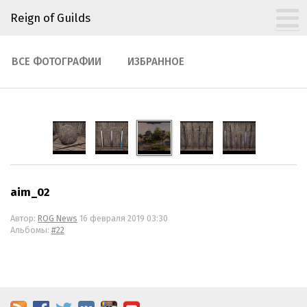
Reign of Guilds
ВСЕ ФОТОГРАФИИ
ИЗБРАННОЕ
aim_02
Автор:
ROG News
16 февраля 2019 03:30
Альбомы:
#22